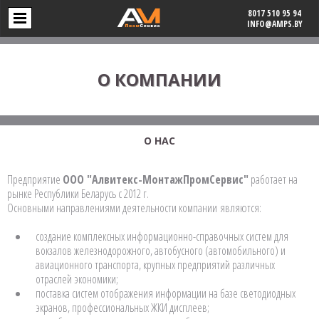
8017 510 95 94
INFO@AMPS.BY
О КОМПАНИИ
О НАС
Предприятие
ООО "Алвитекс-МонтажПромСервис"
работает на
рынке Республики Беларусь с 2012 г.
Основными направлениями деятельности компании являются:
создание комплексных информационно-справочных систем для
вокзалов железнодорожного, автобусного (автомобильного) и
авиационного транспорта, крупных предприятий различных
отраслей экономики;
поставка систем отображения информации на базе светодиодных
экранов, профессиональных ЖКИ дисплеев;