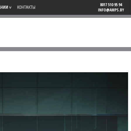
8017 510 95 94
НИИ ˅
КОНТАКТЫ
INFO@AMPS.BY