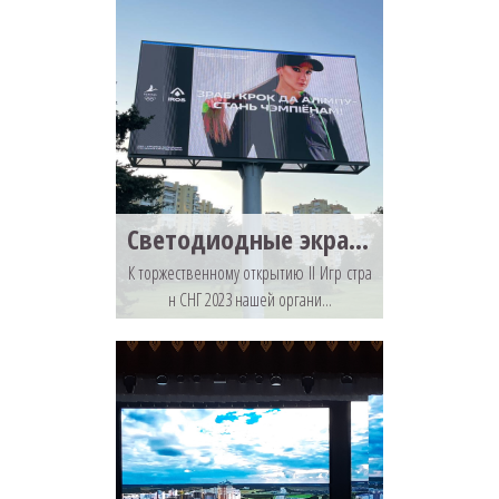
Светодиодные экраны к II Играм стран СНГ 2023
К торжественному открытию II Игр стра
н СНГ 2023 нашей органи...