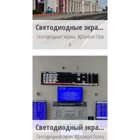
Светодиодные экраны. ЖД вокзал Орша
Светодиодные экраны. ЖД вокзал Орш
а
Светодиодный экран. ЖД вокзал Полоцк
Светодиодный экран. ЖД вокзал Полоц