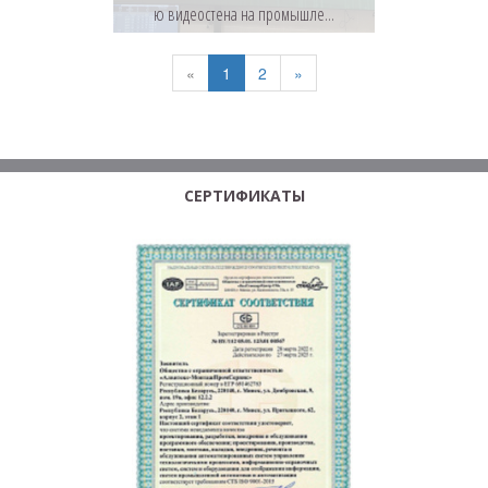
ю видеостена на промышле...
«
1
2
»
СЕРТИФИКАТЫ