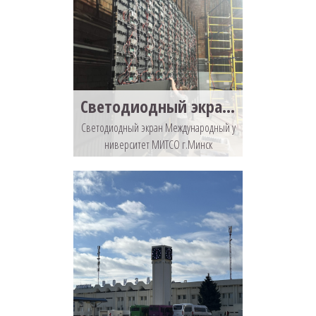
Светодиодный экран Международный университет МИТСО г.Минск
Светодиодный экран Международный у
ниверситет МИТСО г.Минск