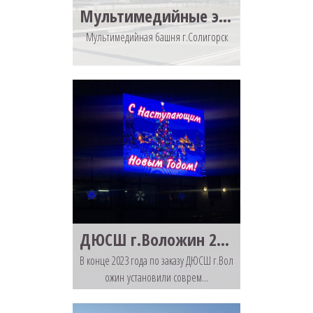
Мультимедийные экраны г.Солигорск
Мультимедийная башня г.Солигорск
ДЮСШ г.Воложин 2024 год встречает уже с современным светодиодным экраном
В конце 2023 года по заказу ДЮСШ г.Вол
ожин установили соврем...