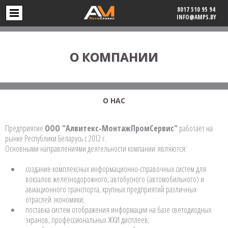
8017 510 95 94
INFO@AMPS.BY
О КОМПАНИИ
О НАС
Предприятие
ООО "Алвитекс-МонтажПромСервис"
работает на
рынке Республики Беларусь с 2012 г.
Основными направлениями деятельности компании являются:
создание комплексных информационно-справочных систем для
вокзалов железнодорожного, автобусного (автомобильного) и
авиационного транспорта, крупных предприятий различных
отраслей экономики;
поставка систем отображения информации на базе светодиодных
экранов, профессиональных ЖКИ дисплеев;