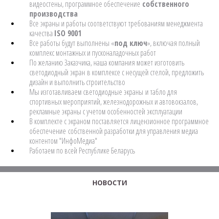
видеостены, программное обеспечение
собственного
производства
Все экраны и работы соответствуют требованиям менеджмента
качества
ISO 9001
Все работы будут выполнены «
под ключ
», включая полный
комплекс монтажных и пусконаладочных работ
По желанию Заказчика, наша компания может изготовить
светодиодный экран в комплексе с несущей стелой, предложить
дизайн и выполнить строительство
Мы изготавливаем светодиодные экраны и табло для
спортивных мероприятий, железнодорожных и автовокзалов,
рекламные экраны с учетом особенностей эксплуатации
В комплекте с экраном поставляется лицензионное программное
обеспечение собственной разработки для управления медиа
контентом "ИнфоМедиа"
Работаем по всей Республике Беларусь
НОВОСТИ