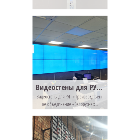
к
Видеостены для РУП «Производственное объединение «Белоруснефть», г. Речица
Видеостены для РУП «Производственн
ое объединение «Белоруснеф...